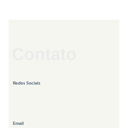
Contato
Redes Sociais
Email