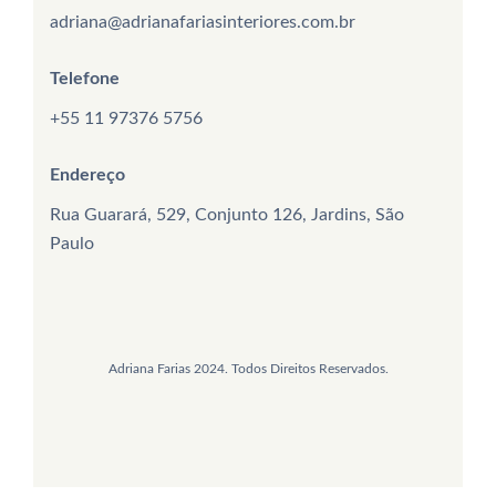
adriana@adrianafariasinteriores.com.br
Telefone
+55 11 97376 5756
Endereço
Rua Guarará, 529, Conjunto 126, Jardins, São
Paulo
Adriana Farias 2024. Todos Direitos Reservados.