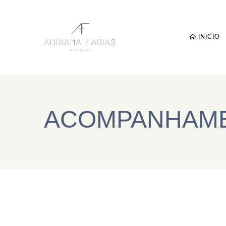
INICIO
ACOMPANHAME