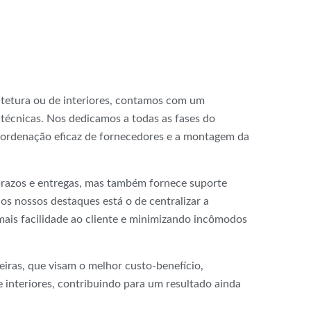
tetura ou de interiores, contamos com um
técnicas. Nos dedicamos a todas as fases do
coordenação eficaz de fornecedores e a montagem da
prazos e entregas, mas também fornece suporte
 os nossos destaques está o de centralizar a
ais facilidade ao cliente e minimizando incômodos
iras, que visam o melhor custo-benefício,
 interiores, contribuindo para um resultado ainda