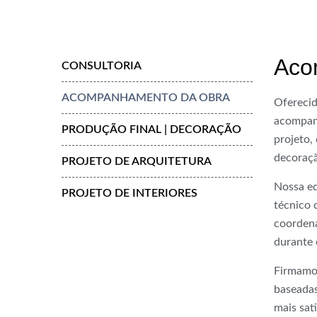
Aco
CONSULTORIA
ACOMPANHAMENTO DA OBRA
Oferecid
acompanh
PRODUÇÃO FINAL | DECORAÇÃO
projeto,
decoraçã
PROJETO DE ARQUITETURA
Nossa eq
PROJETO DE INTERIORES
técnico 
coordena
durante 
Firmamos
baseadas
mais sat