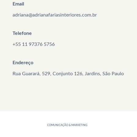
Email
adriana@adrianafariasinteriores.com.br
Telefone
+55 11 97376 5756
Endereço
Rua Guarará, 529, Conjunto 126, Jardins, São Paulo
COMUNICAÇÃO & MARKETING