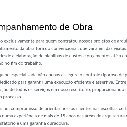
mpanhamento de Obra
o exclusivamente para quem contratou nossos projetos de arqui
amento da obra fora do convencional, que vai além das visitas 
 desde a elaboração de planilhas de custos e orçamentos até a 
o no fim do trabalho.
uipe especializada não apenas assegura o controle rigoroso de 
dedicado para garantir uma execução eficiente e assertiva. Entre
ção de todos os serviços em nosso escritório, proporcionando m
o processo.
 um compromisso de orientar nossos clientes nas escolhas certe
 numa experiência de mais de 15 anos nas áreas de arquitetura e
isfatório e uma garantia duradoura.