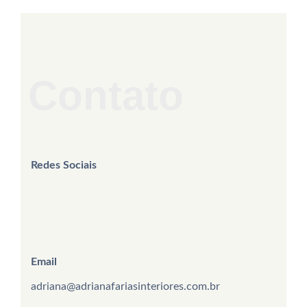
Contato
Redes Sociais
Email
adriana@adrianafariasinteriores.com.br