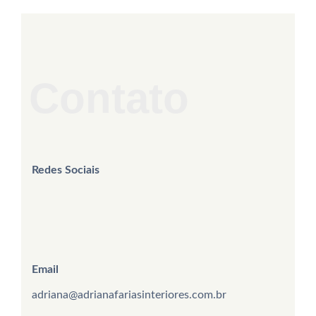
Contato
Redes Sociais
Email
adriana@adrianafariasinteriores.com.br