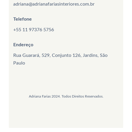
adriana@adrianafariasinteriores.com.br
Telefone
+55 11 97376 5756
Endereço
Rua Guarará, 529, Conjunto 126, Jardins, São
Paulo
Adriana Farias 2024. Todos Direitos Reservados.